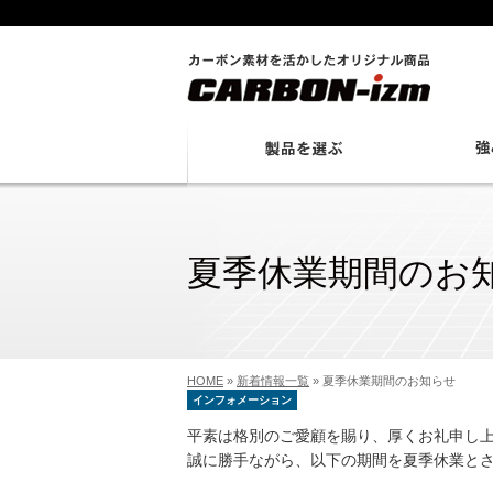
夏季休業期間のお
HOME
»
新着情報一覧
»
夏季休業期間のお知らせ
インフォメーション
平素は格別のご愛顧を賜り、厚くお礼申し
誠に勝手ながら、以下の期間を夏季休業と