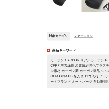
対象カテゴリ
ファッション
商品キーワード
カーボン CARBON リアルカーボン REA
CFRP 炭素繊維 炭素繊維強化プラス
ン素材 カーボン調 カーボン製品 シ
OEM ODM PB 名入れ ロゴ入れ 
ートブランド オートパーツ 自動車部品 C