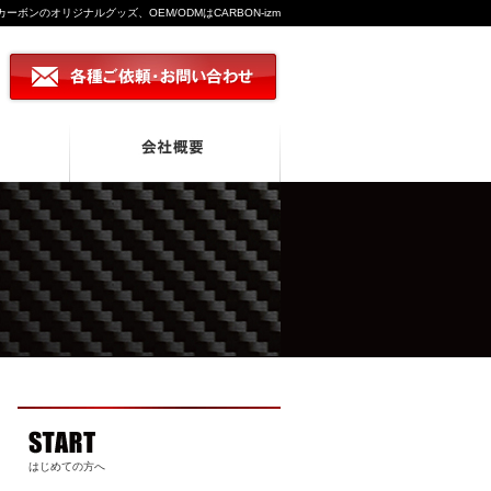
BK｜カーボンのオリジナルグッズ、OEM/ODMはCARBON-izm
はじめての方へ