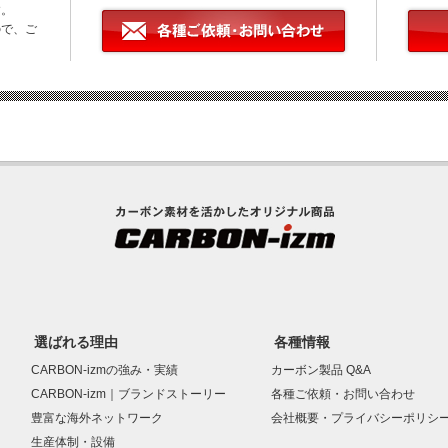
す。
ので、ご
選ばれる理由
各種情報
CARBON-izmの強み・実績
カーボン製品 Q&A
CARBON-izm｜ブランドストーリー
各種ご依頼・お問い合わせ
豊富な海外ネットワーク
会社概要・プライバシーポリシ
生産体制・設備