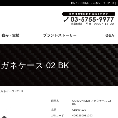
CARBON Style メガネケース 02 
 メガネケース 02 BK
 メガネケース 02 BK
商品名
CARBON Style メガネケース 02
BK
品番
CB100-129
JANコード
4562295931293