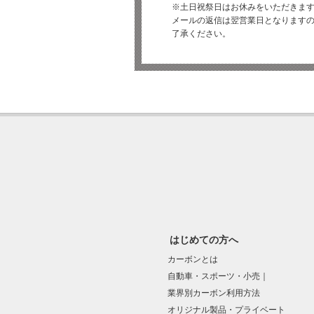
※土日祝祭日はお休みをいただきま
メールの返信は翌営業日となります
了承ください。
はじめての方へ
カーボンとは
自動車・スポーツ・小売｜
業界別カーボン利用方法
オリジナル製品・プライベート