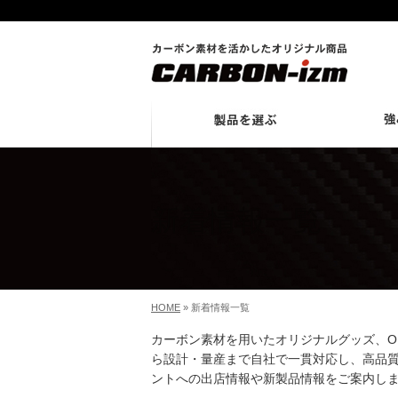
新着情報一覧
HOME
»
新着情報一覧
カーボン素材を用いたオリジナルグッズ、OEM
ら設計・量産まで自社で一貫対応し、高品
ントへの出店情報や新製品情報をご案内し